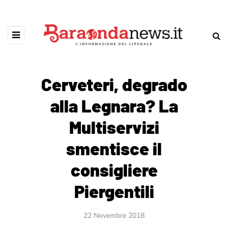
Cerveteri, degrado
alla Legnara? La
Multiservizi
smentisce il
consigliere
Piergentili
22 Novembre 2018