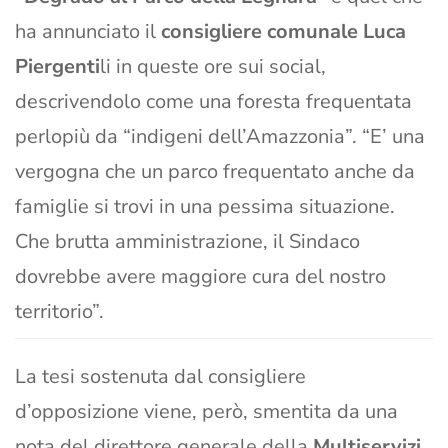
ha annunciato il
consigliere comunale Luca
Piergenti
li in queste ore sui social,
descrivendolo come una foresta frequentata
perlopiù da “indigeni dell’Amazzonia”. “E’ una
vergogna che un parco frequentato anche da
famiglie si trovi in una pessima situazione.
Che brutta amministrazione, il Sindaco
dovrebbe avere maggiore cura del nostro
territorio”.
La tesi sostenuta dal consigliere
d’opposizione viene, però, smentita da una
nota del direttore generale della
Multiservizi