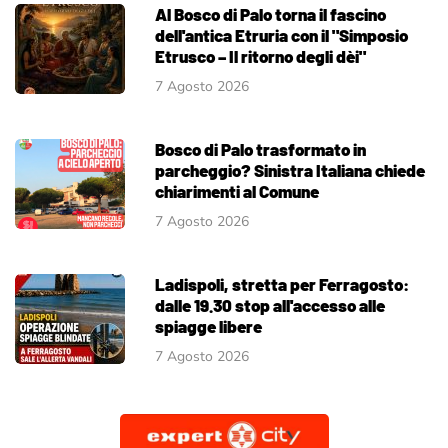
Al Bosco di Palo torna il fascino
dell'antica Etruria con il "Simposio
Etrusco – Il ritorno degli dèi"
7 Agosto 2026
Bosco di Palo trasformato in
parcheggio? Sinistra Italiana chiede
chiarimenti al Comune
7 Agosto 2026
Ladispoli, stretta per Ferragosto:
dalle 19.30 stop all'accesso alle
spiagge libere
7 Agosto 2026