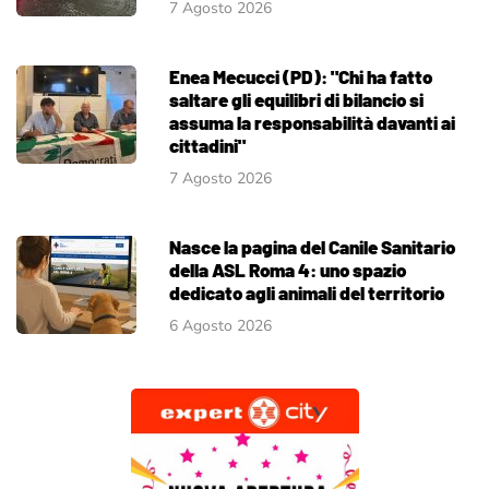
7 Agosto 2026
Enea Mecucci (PD): "Chi ha fatto
saltare gli equilibri di bilancio si
assuma la responsabilità davanti ai
cittadini"
7 Agosto 2026
Nasce la pagina del Canile Sanitario
della ASL Roma 4: uno spazio
dedicato agli animali del territorio
6 Agosto 2026