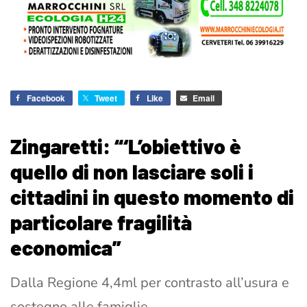
Facebook
Tweet
Like
Email
Zingaretti: “‘L’obiettivo è
quello di non lasciare soli i
cittadini in questo momento di
particolare fragilità
economica”
Dalla Regione 4,4ml per contrasto all’usura e
sostegno alle famiglie