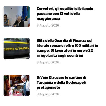
Cerveteri, gli equilibri di bilancio
passano con 13 voti della
maggioranza
8 Agosto 2026
Blitz della Guardia di Finanza sul
litorale romano: oltre 100 militari in
campo, 31 lavoratori in nero e 22
irregolarità sugli scontrini
8 Agosto 2026
DiVino Etrusco: le cantine di
Tarquinia e della Dodecapoli
protagoniste
8 Agosto 2026