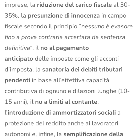
imprese, la
riduzione del carico fiscale
al 30-
35%, la
presunzione di innocenza
in campo
fiscale secondo il principio “
nessuno è evasore
fino a prova contraria accertata da sentenza
definitiva
“, il
no al pagamento
anticipato
delle imposte come gli acconti
d’imposta, la
sanatoria dei debiti tributari
pendenti
in base all’effettiva capacità
contributiva di ognuno e dilazioni lunghe (10-
15 anni), il
no a limiti al contante
,
l’
introduzione di ammortizzatori sociali
a
protezione del reddito anche ai lavoratori
autonomi e, infine, la
semplificazione della