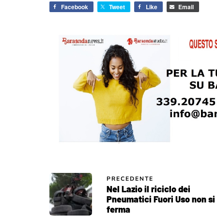
Facebook
Tweet
Like
Email
PRECEDENTE
Nel Lazio il riciclo dei
Pneumatici Fuori Uso non si
ferma