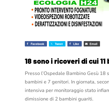
Facebook
Tweet
Like
Email
18 sono i ricoveri di cui 11
Presso l’Ospedale Bambino Gesù 18 son
bambini e 7 genitori. In giornata, seco
intensiva per monitoraggio stato infia
dimissione di 2 bambini guariti.