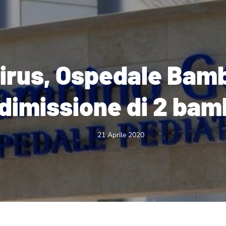
irus, Ospedale Bamb
dimissione di 2 bamb
21 Aprile 2020