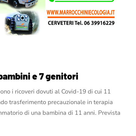
 bambini e 7 genitori
o i ricoveri dovuti al Covid-19 di cui 11
ndo trasferimento precauzionale in terapia
mmatorio di una bambina di 11 anni. Prevista