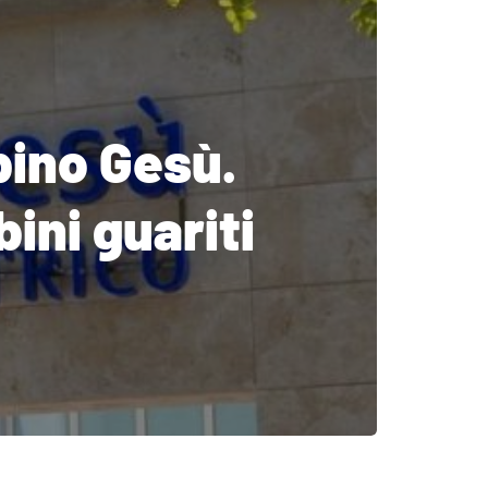
ino Gesù.
ini guariti