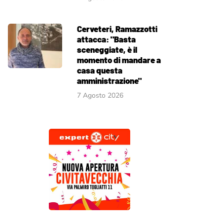
Cerveteri, Ramazzotti
attacca: "Basta
sceneggiate, è il
momento di mandare a
casa questa
amministrazione"
7 Agosto 2026