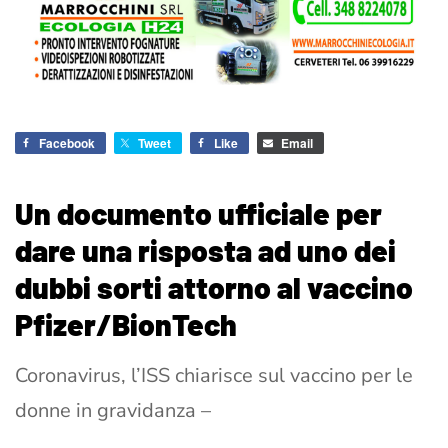
Facebook
Tweet
Like
Email
Un documento ufficiale per
dare una risposta ad uno dei
dubbi sorti attorno al vaccino
Pfizer/BionTech
Coronavirus, l’ISS chiarisce sul vaccino per le
donne in gravidanza –