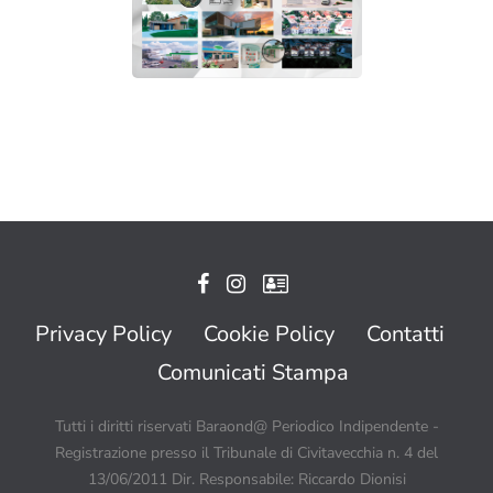
Privacy Policy
Cookie Policy
Contatti
Comunicati Stampa
Tutti i diritti riservati Baraond@ Periodico Indipendente -
Registrazione presso il Tribunale di Civitavecchia n. 4 del
13/06/2011 Dir. Responsabile: Riccardo Dionisi