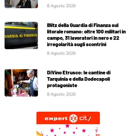
8 Agosto 2026
Blitz della Guardia di Finanza sul
litorale romano: oltre 100 militari in
campo, 31 lavoratori in nero e 22
irregolarità sugli scontrini
8 Agosto 2026
DiVino Etrusco: le cantine di
Tarquinia e della Dodecapoli
protagoniste
8 Agosto 2026