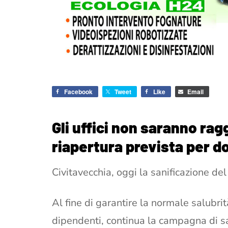
Facebook
Tweet
Like
Email
Gli uffici non saranno ragg
riapertura prevista per do
Civitavecchia, oggi la sanificazione de
Al fine di garantire la normale salubrit
dipendenti, continua la campagna di san