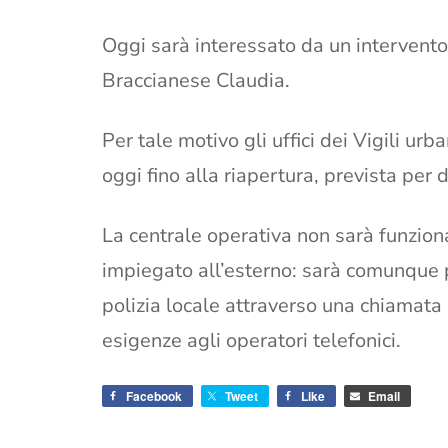
Oggi sarà interessato da un intervento i
Braccianese Claudia.
Per tale motivo gli uffici dei Vigili ur
oggi fino alla riapertura, prevista per
La centrale operativa non sarà funzion
impiegato all’esterno: sarà comunque po
polizia locale attraverso una chiamata
esigenze agli operatori telefonici.
Facebook
Tweet
Like
Email