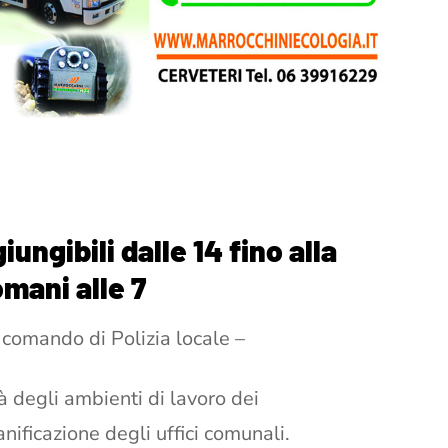
iungibili dalle 14 fino alla
mani alle 7
l comando di Polizia locale –
à degli ambienti di lavoro dei
ificazione degli uffici comunali.