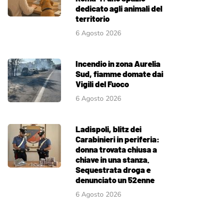
dedicato agli animali del
territorio
6 Agosto 2026
Incendio in zona Aurelia
Sud, fiamme domate dai
Vigili del Fuoco
6 Agosto 2026
Ladispoli, blitz dei
Carabinieri in periferia:
donna trovata chiusa a
chiave in una stanza.
Sequestrata droga e
denunciato un 52enne
6 Agosto 2026