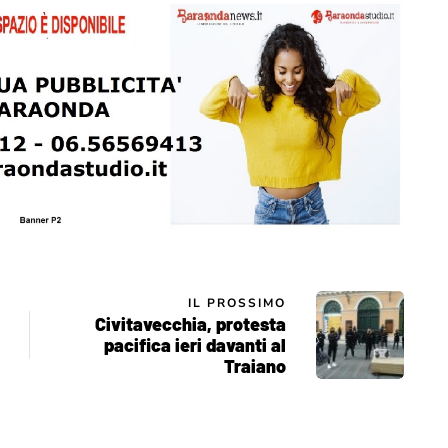
IL PROSSIMO
Civitavecchia, protesta
pacifica ieri davanti al
Traiano