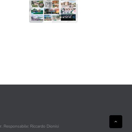
ir. Responsabile: Riccardo Dionisi