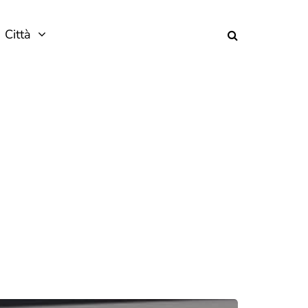
Città