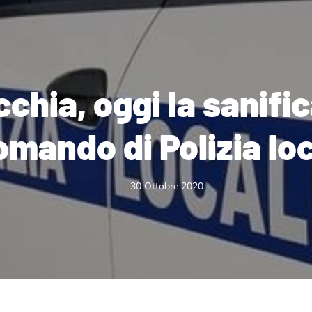
cchia, oggi la sanifi
omando di Polizia lo
30 Ottobre 2020