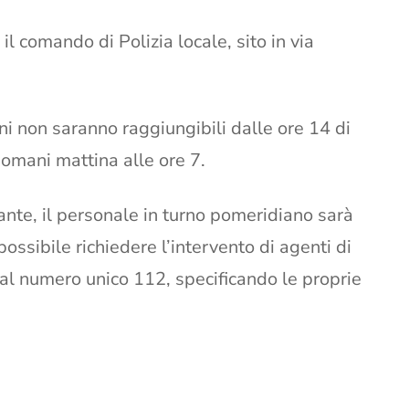
l comando di Polizia locale, sito in via
bani non saranno raggiungibili dalle ore 14 di
 domani mattina alle ore 7.
ante, il personale in turno pomeridiano sarà
ssibile richiedere l’intervento di agenti di
 al numero unico 112, specificando le proprie