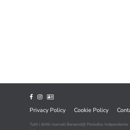
Privacy Policy
Cookie Policy
Conta
Tutti i diritti riservati Baraond@ Periodico Indipendente