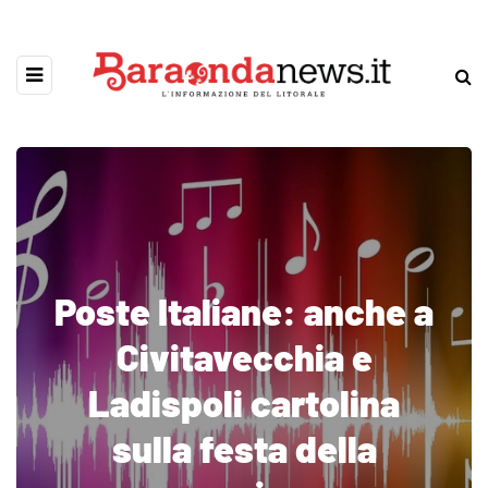
Poste Italiane: anche a
Civitavecchia e
Ladispoli cartolina
sulla festa della