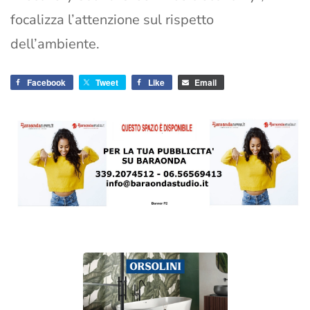
focalizza l’attenzione sul rispetto
dell’ambiente.
Facebook
Tweet
Like
Email