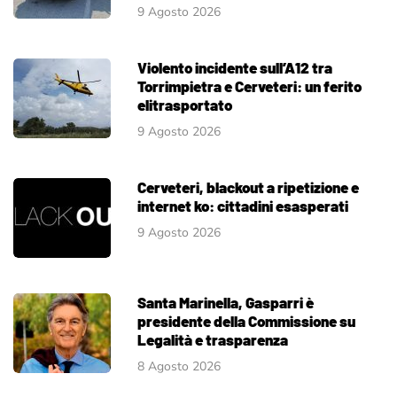
9 Agosto 2026
Violento incidente sull’A12 tra
Torrimpietra e Cerveteri: un ferito
elitrasportato
9 Agosto 2026
Cerveteri, blackout a ripetizione e
internet ko: cittadini esasperati
9 Agosto 2026
Santa Marinella, Gasparri è
presidente della Commissione su
Legalità e trasparenza
8 Agosto 2026