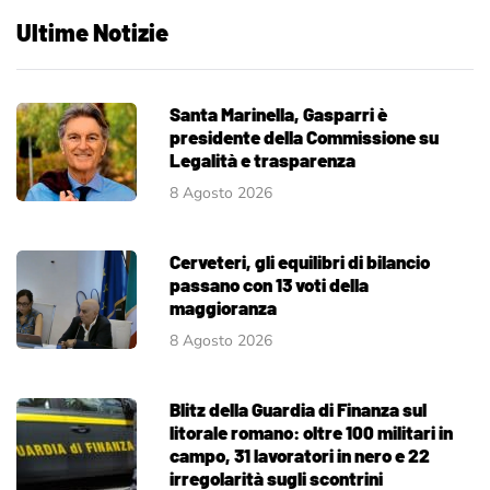
Ultime Notizie
Santa Marinella, Gasparri è
presidente della Commissione su
Legalità e trasparenza
8 Agosto 2026
Cerveteri, gli equilibri di bilancio
passano con 13 voti della
maggioranza
8 Agosto 2026
Blitz della Guardia di Finanza sul
litorale romano: oltre 100 militari in
campo, 31 lavoratori in nero e 22
irregolarità sugli scontrini