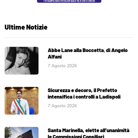
Ultime Notizie
Abbe Lane alla Boccetta. di Angelo
Alfani
7 Agosto 2026
Sicurezza e decoro, il Prefetto
intensifica i controlli a Ladispoli
7 Agosto 2026
Santa Marinella, elette all’unanimità
le Commissioni Consiliari