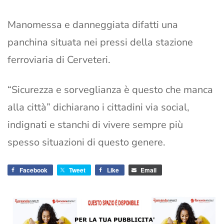
Manomessa e danneggiata difatti una
panchina situata nei pressi della stazione
ferroviaria di Cerveteri.
“Sicurezza e sorveglianza è questo che manca
alla città” dichiarano i cittadini via social,
indignati e stanchi di vivere sempre più
spesso situazioni di questo genere.
Facebook
Tweet
Like
Email