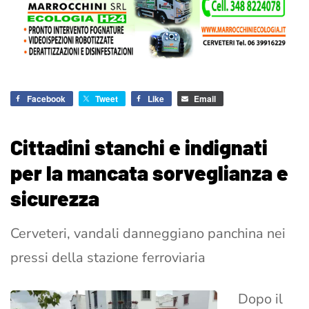
Facebook
Tweet
Like
Email
Cittadini stanchi e indignati
per la mancata sorveglianza e
sicurezza
Cerveteri, vandali danneggiano panchina nei
pressi della stazione ferroviaria
Dopo il