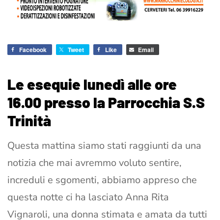
Facebook
Tweet
Like
Email
Le esequie lunedì alle ore
16.00 presso la Parrocchia S.S
Trinità
Questa mattina siamo stati raggiunti da una
notizia che mai avremmo voluto sentire,
increduli e sgomenti, abbiamo appreso che
questa notte ci ha lasciato Anna Rita
Vignaroli, una donna stimata e amata da tutti