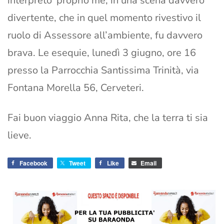
interpreto’ proprio me, in una scena davvero
divertente, che in quel momento rivestivo il
ruolo di Assessore all’ambiente, fu davvero
brava. Le esequie, lunedì 3 giugno, ore 16
presso la Parrocchia Santissima Trinità, via
Fontana Morella 56, Cerveteri.
Fai buon viaggio Anna Rita, che la terra ti sia
lieve.
Facebook
Tweet
Like
Email