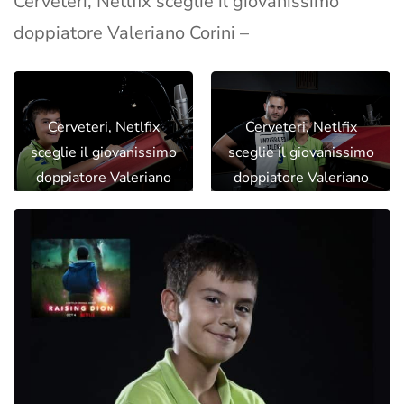
Cerveteri, Netlfix sceglie il giovanissimo
doppiatore Valeriano Corini –
Cerveteri, Netlfix
Cerveteri, Netlfix
sceglie il giovanissimo
sceglie il giovanissimo
doppiatore Valeriano
doppiatore Valeriano
Corini
Corini