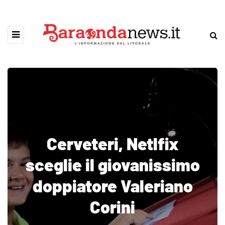
Cerveteri, Netlfix
sceglie il giovanissimo
doppiatore Valeriano
Corini