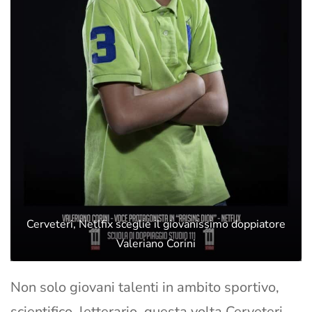
Cerveteri, Netlfix sceglie il giovanissimo doppiatore
Valeriano Corini
Non solo giovani talenti in ambito sportivo,
scientifico, letterario, questa volta Cerveteri