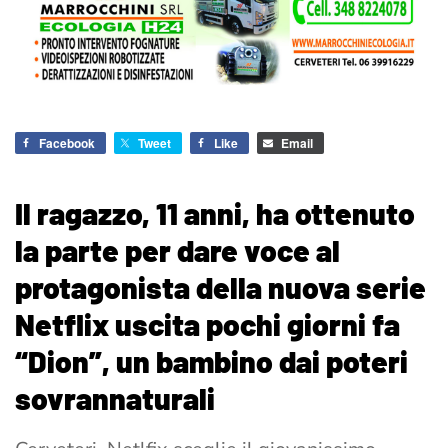
Facebook
Tweet
Like
Email
Il ragazzo, 11 anni, ha ottenuto
la parte per dare voce al
protagonista della nuova serie
Netflix uscita pochi giorni fa
“Dion”, un bambino dai poteri
sovrannaturali