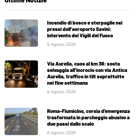
Incendio di bosco e sterpaglie nei
pressi dell’aeroporto Savini:
intervento dei Vigili del Fuoco
6 Agosto 2026
Via Aurelia, caos al km 38: sosta
selvaggia all’incrocio con via Antica
Aurelia, traffico in tilt soprattutto
nei fine settimana
6 Agosto 2026
Roma-Fiumicino, corsia d'emergenza
trasformata in parcheggio abusivo a
due passi dallo scalo
6 Agosto 2026