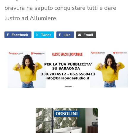
bravura ha saputo conquistare tutti e dare
lustro ad Allumiere.
Facebook
Tweet
Like
Email