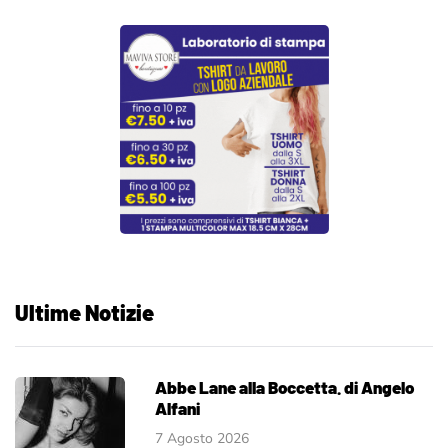
Ultime Notizie
Abbe Lane alla Boccetta. di Angelo
Alfani
7 Agosto 2026