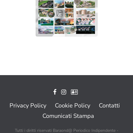
Privacy Policy
Cookie Policy
Contatti
Comunicati Stampa
Tutti i diritti riservati Baraond@ Periodico Indipendente -