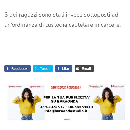
3 dei ragazzi sono stati invece sottoposti ad
un’ordinanza di custodia cautelare in carcere.
Facebook
Tweet
Like
Email