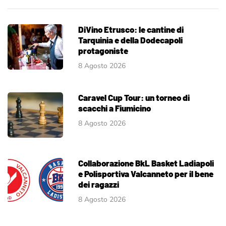
DiVino Etrusco: le cantine di
Tarquinia e della Dodecapoli
protagoniste
8 Agosto 2026
Caravel Cup Tour: un torneo di
scacchi a Fiumicino
8 Agosto 2026
Collaborazione BkL Basket Ladiapoli
e Polisportiva Valcanneto per il bene
dei ragazzi
8 Agosto 2026