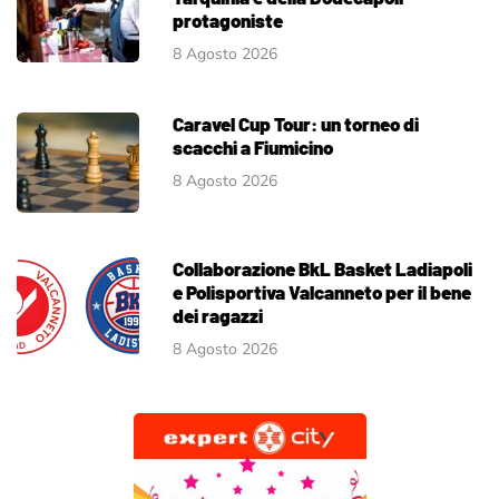
protagoniste
8 Agosto 2026
Caravel Cup Tour: un torneo di
scacchi a Fiumicino
8 Agosto 2026
Collaborazione BkL Basket Ladiapoli
e Polisportiva Valcanneto per il bene
dei ragazzi
8 Agosto 2026