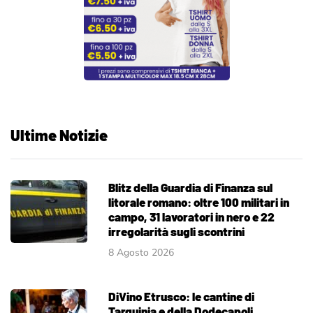
Ultime Notizie
Blitz della Guardia di Finanza sul
litorale romano: oltre 100 militari in
campo, 31 lavoratori in nero e 22
irregolarità sugli scontrini
8 Agosto 2026
DiVino Etrusco: le cantine di
Tarquinia e della Dodecapoli