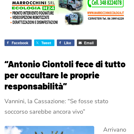
Facebook
Tweet
Like
Email
“Antonio Ciontoli fece di tutto
per occultare le proprie
responsabilità”
Vannini, la Cassazione: “Se fosse stato
soccorso sarebbe ancora vivo”
Arrivano