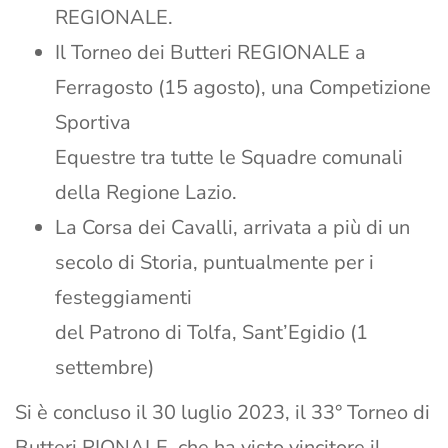
REGIONALE.
Il Torneo dei Butteri REGIONALE a
Ferragosto (15 agosto), una Competizione
Sportiva
Equestre tra tutte le Squadre comunali
della Regione Lazio.
La Corsa dei Cavalli, arrivata a più di un
secolo di Storia, puntualmente per i
festeggiamenti
del Patrono di Tolfa, Sant’Egidio (1
settembre)
Si è concluso il 30 luglio 2023, il 33° Torneo di
Butteri RIONALE, che ha visto vincitore il