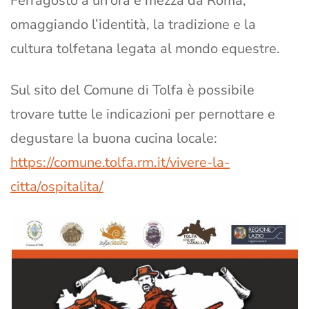
Ferragosto a un’ora e mezza da Roma,
omaggiando l’identità, la tradizione e la
cultura tolfetana legata al mondo equestre.
Sul sito del Comune di Tolfa è possibile
trovare tutte le indicazioni per pernottare e
degustare la buona cucina locale:
https://comune.tolfa.rm.it/vivere-la-
citta/ospitalita/