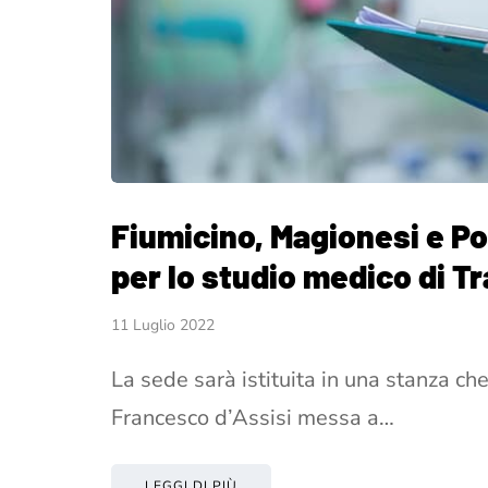
Fiumicino, Magionesi e Po
per lo studio medico di Tr
11 Luglio 2022
La sede sarà istituita in una stanza che
Francesco d’Assisi messa a…
LEGGI DI PIÙ