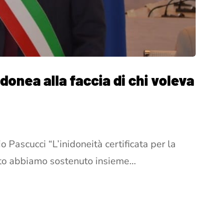
idonea alla faccia di chi voleva
 Pascucci “L’inidoneità certificata per la
anto abbiamo sostenuto insieme…