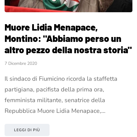
Muore Lidia Menapace,
Montino: "Abbiamo perso un
altro pezzo della nostra storia"
7 Dicembre 2020
Il sindaco di Fiumicino ricorda la staffetta
partigiana, pacifista della prima ora,
femminista militante, senatrice della
Repubblica Muore Lidia Menapace,…
LEGGI DI PIÙ