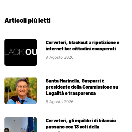
Articoli più letti
Cerveteri, blackout a ripetizione e
internet ko: cittadini esasperati
9 Agosto 2026
Santa Marinella, Gasparri è
presidente della Commissione su
Legalità e trasparenza
8 Agosto 2026
Cerveteri, gli equilibri di bilancio
passano con 13 voti della