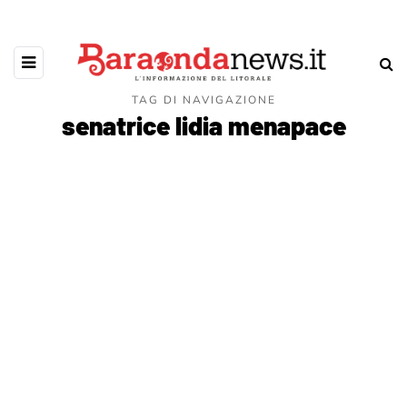
TAG DI NAVIGAZIONE
senatrice lidia menapace