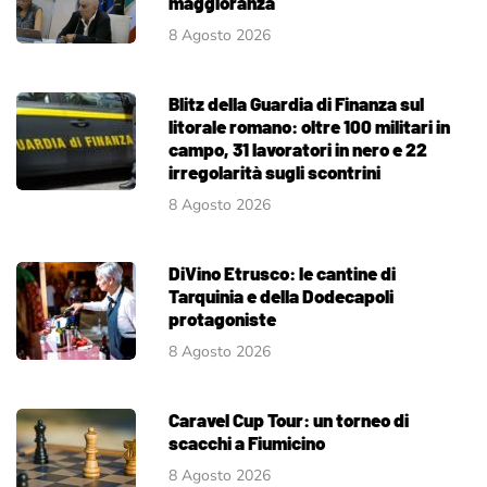
maggioranza
8 Agosto 2026
Blitz della Guardia di Finanza sul
litorale romano: oltre 100 militari in
campo, 31 lavoratori in nero e 22
irregolarità sugli scontrini
8 Agosto 2026
DiVino Etrusco: le cantine di
Tarquinia e della Dodecapoli
protagoniste
8 Agosto 2026
Caravel Cup Tour: un torneo di
scacchi a Fiumicino
8 Agosto 2026