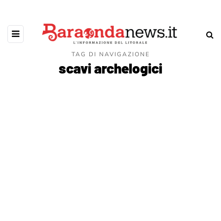
TAG DI NAVIGAZIONE
scavi archelogici