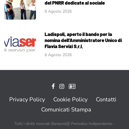
del PNRR dedicate al sociale
6 Agosto 2026
Ladispoli, aperto il bando per la
nomina dell’Amministratore Unico di
Flavia Servizi S.r.l.
6 Agosto 2026
Privacy Policy
Cookie Policy
Contatti
Comunicati Stampa
Tutti i diritti riservati Baraond@ Periodico Indipendente -