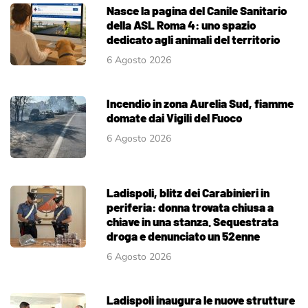
Nasce la pagina del Canile Sanitario
della ASL Roma 4: uno spazio
dedicato agli animali del territorio
6 Agosto 2026
Incendio in zona Aurelia Sud, fiamme
domate dai Vigili del Fuoco
6 Agosto 2026
Ladispoli, blitz dei Carabinieri in
periferia: donna trovata chiusa a
chiave in una stanza. Sequestrata
droga e denunciato un 52enne
6 Agosto 2026
Ladispoli inaugura le nuove strutture