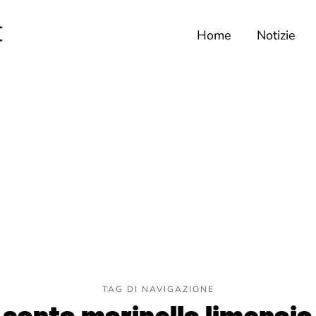
Home
Notizie
TAG DI NAVIGAZIONE
santa marinella limonaia