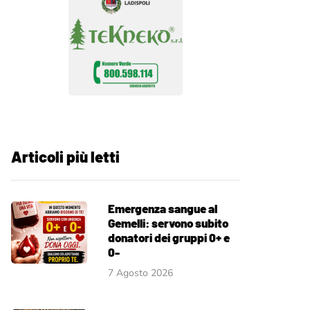
Articoli più letti
Emergenza sangue al
Gemelli: servono subito
donatori dei gruppi 0+ e
0-
7 Agosto 2026