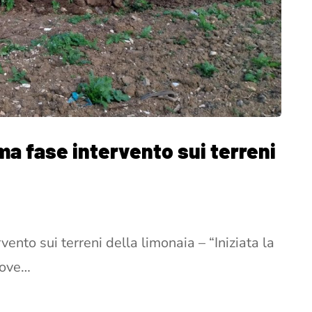
ima fase intervento sui terreni
vento sui terreni della limonaia – “Iniziata la
dove…