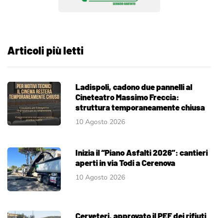
Articoli più letti
Ladispoli, cadono due pannelli al
Cineteatro Massimo Freccia:
struttura temporaneamente chiusa
10 Agosto 2026
Inizia il “Piano Asfalti 2026”: cantieri
aperti in via Todi a Cerenova
10 Agosto 2026
Cerveteri, approvato il PEF dei rifiuti.