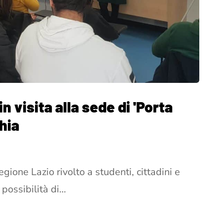
in visita alla sede di 'Porta
hia
gione Lazio rivolto a studenti, cittadini e
 possibilità di…