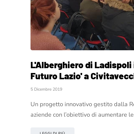
L'Alberghiero di Ladispoli 
Futuro Lazio' a Civitavecc
5 Dicembre 2019
Un progetto innovativo gestito dalla Re
aziende con l’obiettivo di aumentare le
LEGGI DI PIÙ