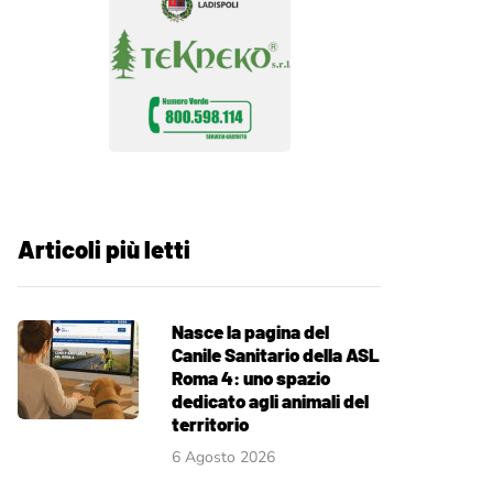
Articoli più letti
Nasce la pagina del
Canile Sanitario della ASL
Roma 4: uno spazio
dedicato agli animali del
territorio
6 Agosto 2026