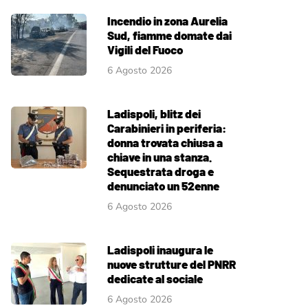
Incendio in zona Aurelia
Sud, fiamme domate dai
Vigili del Fuoco
6 Agosto 2026
Ladispoli, blitz dei
Carabinieri in periferia:
donna trovata chiusa a
chiave in una stanza.
Sequestrata droga e
denunciato un 52enne
6 Agosto 2026
Ladispoli inaugura le
nuove strutture del PNRR
dedicate al sociale
6 Agosto 2026