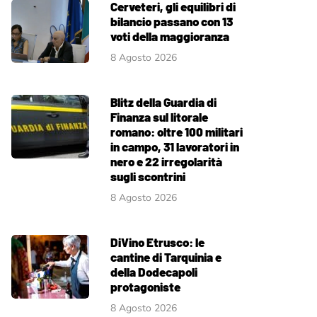
Cerveteri, gli equilibri di
bilancio passano con 13
voti della maggioranza
8 Agosto 2026
Blitz della Guardia di
Finanza sul litorale
romano: oltre 100 militari
in campo, 31 lavoratori in
nero e 22 irregolarità
sugli scontrini
8 Agosto 2026
DiVino Etrusco: le
cantine di Tarquinia e
della Dodecapoli
protagoniste
8 Agosto 2026