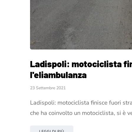
Ladispoli: motociclista fi
l'eliambulanza
23 Settembre 2021
Ladispoli: motociclista finisce fuori st
che ha coinvolto un motociclista, si è v
LEGGI DI PIÙ