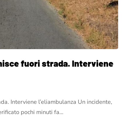
nisce fuori strada. Interviene
rada. Interviene l’eliambulanza Un incidente,
erificato pochi minuti fa…