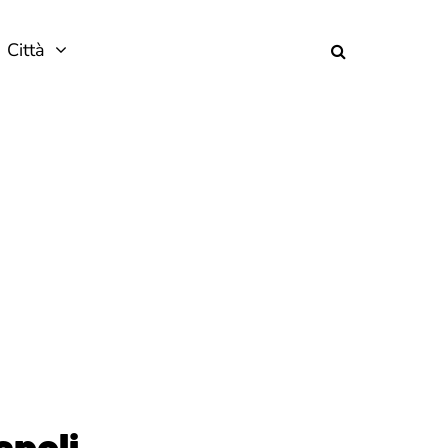
Città
spoli