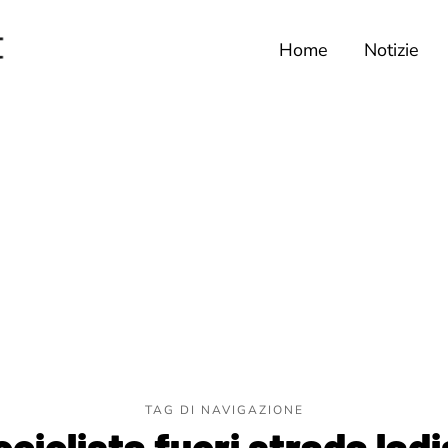
Home
Notizie
TAG DI NAVIGAZIONE
ciclista fuori strada ladi