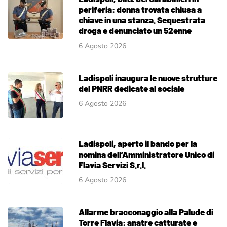
periferia: donna trovata chiusa a
chiave in una stanza. Sequestrata
droga e denunciato un 52enne
6 Agosto 2026
Ladispoli inaugura le nuove strutture
del PNRR dedicate al sociale
6 Agosto 2026
Ladispoli, aperto il bando per la
nomina dell’Amministratore Unico di
Flavia Servizi S.r.l.
6 Agosto 2026
Allarme bracconaggio alla Palude di
Torre Flavia: anatre catturate e