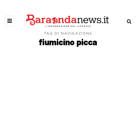
TAG DI NAVIGAZIONE
fiumicino picca