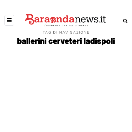
TAG DI NAVIGAZIONE
ballerini cerveteri ladispoli