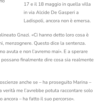
ano
17 e il 18 maggio in quella villa
in via Alcide De Gasperi a
Ladispoli, ancora non è emersa.
olineato Gnazi. «Ci hanno detto loro cosa è
ni, menzognere. Questo dice la sentenza.
mo avuta e non l’avremo mai». E a sperare
a, possano finalmente dire cosa sia realmente
 coscienze anche se – ha proseguito Marina –
La verità me l’avrebbe potuta raccontare solo
o ancora – ha fatto il suo percorso».