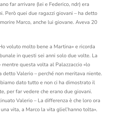
no far arrivare (lei e Federico, ndr) era
ni. Però quei due ragazzi giovani – ha detto
 morire Marco, anche lui giovane. Aveva 20
Ho voluto molto bene a Martina» e ricorda
bunale in questi sei anni solo due volte. La
 mentre questa volta al Palazzaccio «lo
 ha detto Valerio – perché non meritava niente.
biamo dato tutto e non ci ha dimostrato il
rte, per far vedere che erano due giovani.
inuato Valerio – La differenza è che loro ora
una vita, a Marco la vita gliel’hanno tolta».