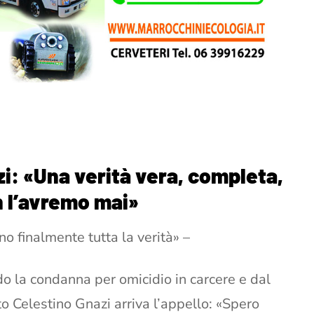
i: «Una verità vera, completa,
n l’avremo mai»
ano finalmente tutta la verità» –
do la condanna per omicidio in carcere e dal
to Celestino Gnazi arriva l’appello: «Spero