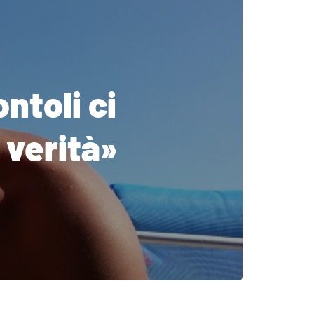
ntoli ci
 verità»