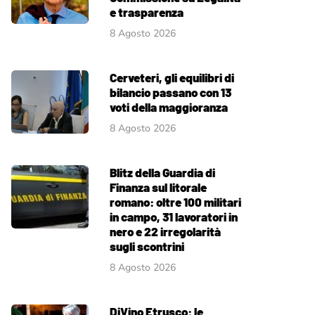
e trasparenza
8 Agosto 2026
Cerveteri, gli equilibri di
bilancio passano con 13
voti della maggioranza
8 Agosto 2026
Blitz della Guardia di
Finanza sul litorale
romano: oltre 100 militari
in campo, 31 lavoratori in
nero e 22 irregolarità
sugli scontrini
8 Agosto 2026
DiVino Etrusco: le