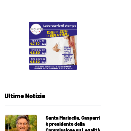
Ultime Notizie
Santa Marinella, Gasparri
è presidente della
Commissione su Legalità