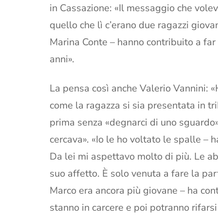
in Cassazione: «Il messaggio che voleva
quello che lì c’erano due ragazzi giova
Marina Conte – hanno contribuito a far
anni».
La pensa così anche Valerio Vannini: «
come la ragazza si sia presentata in tri
prima senza «degnarci di uno sguardo»
cercava». «Io le ho voltato le spalle –
Da lei mi aspettavo molto di più. Le ab
suo affetto. È solo venuta a fare la pa
Marco era ancora più giovane – ha cont
stanno in carcere e poi potranno rifarsi 