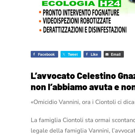
Facebook
Tweet
Like
Email
L’avvocato Celestino Gnaz
non l’abbiamo avuta e no
«Omicidio Vannini, ora i Ciontoli ci dic
La famiglia Ciontoli sta ormai scontan
legale della famiglia Vannini, l’avvoca