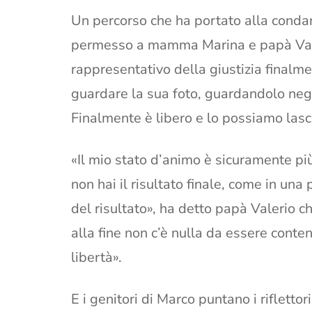
Un percorso che ha portato alla condan
permesso a mamma Marina e papà Valer
rappresentativo della giustizia finalme
guardare la sua foto, guardandolo negli
Finalmente è libero e lo possiamo lasc
«Il mio stato d’animo è sicuramente più
non hai il risultato finale, come in una 
del risultato», ha detto papà Valerio 
alla fine non c’è nulla da essere conten
libertà».
E i genitori di Marco puntano i rifletto