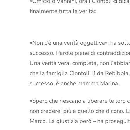
«Omicidio Vannini, ora i Ciontoli ci dic
finalmente tutta la verità»
«Non c’è una verità oggettiva», ha sott
successo. Parole piene di contraddizio
Una verità vera, completa, non l’abbia
che la famiglia Ciontoli, lì da Rebibbi
successo, è anche mamma Marina.
«Spero che riescano a liberare le loro
non crederei più a quello che dicono. 
Marco. La giustizia però – ha proseguit