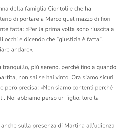
na della famiglia Ciontoli e che ha
io di portare a Marco quel mazzo di fiori
nte fatta: «Per la prima volta sono riuscita a
 occhi e dicendo che “giustizia è fatta”.
iare andare».
 tranquillo, più sereno, perché fino a quando
partita, non sai se hai vinto. Ora siamo sicuri
che però precisa: «Non siamo contenti perché
ti. Noi abbiamo perso un figlio, loro la
ri anche sulla presenza di Martina all’udienza