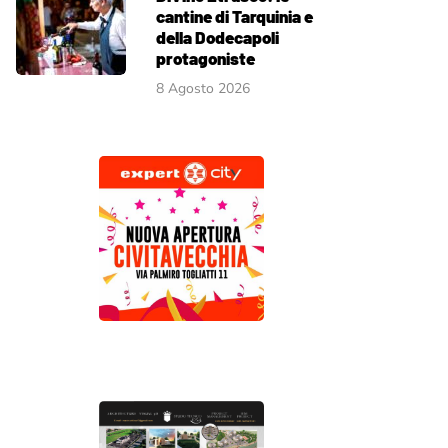
cantine di Tarquinia e
della Dodecapoli
protagoniste
8 Agosto 2026