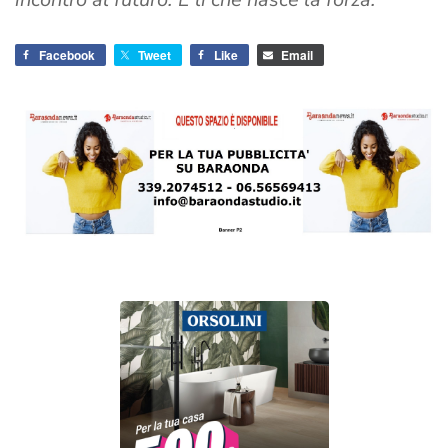
Facebook
Tweet
Like
Email