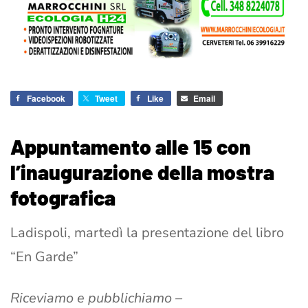
Facebook
Tweet
Like
Email
Appuntamento alle 15 con
l’inaugurazione della mostra
fotografica
Ladispoli, martedì la presentazione del libro
“En Garde”
Riceviamo e pubblichiamo –