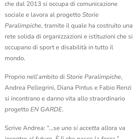
che dal 2013 si occupa di comunicazione
sociale e lavora al progetto
Storie
Paralimpiche
, tramite il quale ha costruito una
rete solida di organizzazioni e istituzioni che si
occupano di sport e disabilità in tutto il
mondo.
Proprio nell’ambito di
Storie Paralimpiche
,
Andrea Pellegrini, Diana Pintus e Fabio Renzi
si incontrano e danno vita allo straordinario
progetto
EN GARDE
.
Scrive Andrea: “…s
e uno si accetta allora va
incontro al futuro. È lì che nasce la forza.”