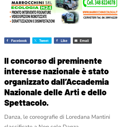
Facebook
Tweet
Like
Email
Il concorso di preminente
interesse nazionale è stato
organizzato dall’Accademia
Nazionale delle Arti e dello
Spettacolo.
Danza, le coreografie di Loredana Mantini
classificate a Non solo Danza –