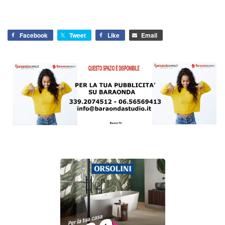
Facebook
Tweet
Like
Email