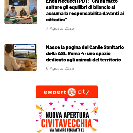
Enea Mecucci (PD): "Chi ha fatto
saltare gli equilibri di bilancio si
assuma la responsabilità davanti ai
cittadini"
7 Agosto 2026
Nasce la pagina del Canile Sanitario
della ASL Roma 4: uno spazio
dedicato agli animali del territorio
6 Agosto 2026