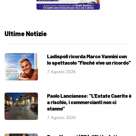
Ultime Notizie
Ladispoli ricorda Marco Vannini con
lo spettacolo “Finché vive un ricordo”
7 Agosto 2026
Paolo Lancianese: "L'Estate Caerite è
a rischio, i commercianti non ci
stanno"
7 Agosto 2026