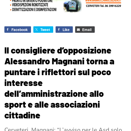
Facebook
Tweet
Like
Email
Il consigliere d’opposizione
Alessandro Magnani torna a
puntare i riflettori sul poco
interesse
dell’amministrazione allo
sport e alle associazioni
cittadine
Cerveteri, Magnani: “L’avviso per le Asd solo