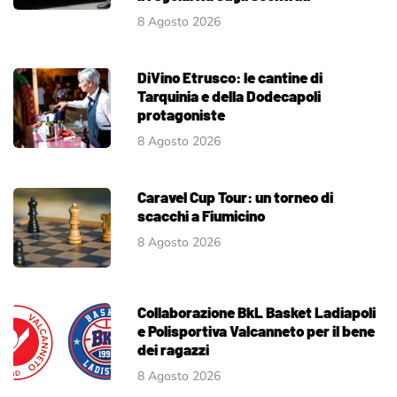
8 Agosto 2026
DiVino Etrusco: le cantine di
Tarquinia e della Dodecapoli
protagoniste
8 Agosto 2026
Caravel Cup Tour: un torneo di
scacchi a Fiumicino
8 Agosto 2026
Collaborazione BkL Basket Ladiapoli
e Polisportiva Valcanneto per il bene
dei ragazzi
8 Agosto 2026