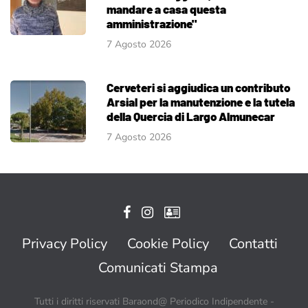
mandare a casa questa
amministrazione"
7 Agosto 2026
Cerveteri si aggiudica un contributo
Arsial per la manutenzione e la tutela
della Quercia di Largo Almunecar
7 Agosto 2026
Privacy Policy
Cookie Policy
Contatti
Comunicati Stampa
Tutti i diritti riservati Baraond@ Periodico Indipendente -