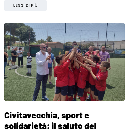
LEGGI DI PIÙ
Civitavecchia, sport e
solidarietà: il saluto del