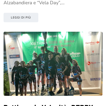
Alzabandiera e “Vela Day”,…
LEGGI DI PIÙ