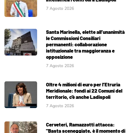
7 Agosto 2026
Santa Marinella, elette all’unanimità
le Commissioni Consiliari
permanenti: collaborazione
istituzionale tra maggioranza e
opposizione
7 Agosto 2026
Oltre 4 milioni di euro per l’Etruria
Meridionale: fondi ai 22 Comuni del
territorio, c’è anche Ladispoli
7 Agosto 2026
Cerveteri, Ramazzotti attacca:
"Basta sceneggiate, è il momento di